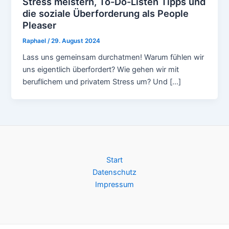
Stress meistern, To-Do-Listen Tipps und
die soziale Überforderung als People
Pleaser
Raphael
/
29. August 2024
Lass uns gemeinsam durchatmen! Warum fühlen wir
uns eigentlich überfordert? Wie gehen wir mit
beruflichem und privatem Stress um? Und […]
Start
Datenschutz
Impressum