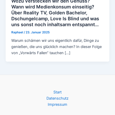
Wozu verstecken wir den Genuss?
Wann wird Medienkonsum einseitig?
Über Reality TV, Golden Bachelor,
Dschungelcamp, Love Is Blind und was
uns sonst noch inhaltsarm entspannt…
Raphael
/
23. Januar 2025
Warum schämen wir uns eigentlich dafür, Dinge zu
genießen, die uns glücklich machen? In dieser Folge
von „Vorwärts Fallen“ tauchen […]
Start
Datenschutz
Impressum