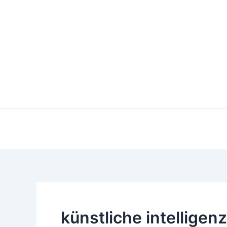
Zum
Inhalt
springen
künstliche intelligenz