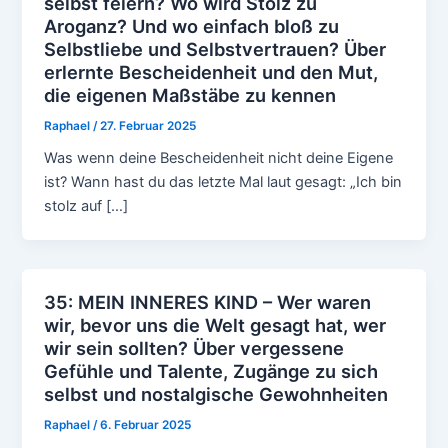
selbst feiern? Wo wird Stolz zu
Aroganz? Und wo einfach bloß zu
Selbstliebe und Selbstvertrauen? Über
erlernte Bescheidenheit und den Mut,
die eigenen Maßstäbe zu kennen
Raphael
/
27. Februar 2025
Was wenn deine Bescheidenheit nicht deine Eigene
ist? Wann hast du das letzte Mal laut gesagt: „Ich bin
stolz auf […]
35: MEIN INNERES KIND – Wer waren
wir, bevor uns die Welt gesagt hat, wer
wir sein sollten? Über vergessene
Gefühle und Talente, Zugänge zu sich
selbst und nostalgische Gewohnheiten
Raphael
/
6. Februar 2025