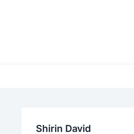
Zum
Inhalt
springen
Shirin David