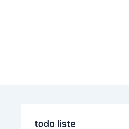
Zum
Inhalt
springen
todo liste