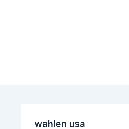
Zum
Inhalt
springen
wahlen usa