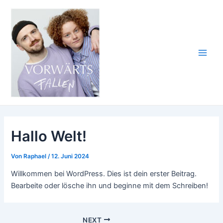
Zum
Inhalt
springen
Main
Men
Hallo Welt!
Von
Raphael
/
12. Juni 2024
Willkommen bei WordPress. Dies ist dein erster Beitrag.
Bearbeite oder lösche ihn und beginne mit dem Schreiben!
Post
NEXT