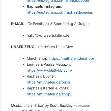
https://instagram.com/emmaboebbis
Raphaels Instagram
:
https://instagram.com/raphael.lepenies
E-MAIL
– für Feedback & Sponsoring Anfragen
hallo@vorwaertsfallen.de
UNSER ZEUG
– für deinen Deep Dive
Merch Shop:
https://muthafen.de/shop/
Emmas & Paulas Magazin:
https://www.blatt-bb.com/
Raphaels Bücher:
https://muthafen.de/buch
Raphaels Karten & Prints:
https://muthafen.de/shop/
Music: ‚Life in Silico‘ by Scott Buckley – released