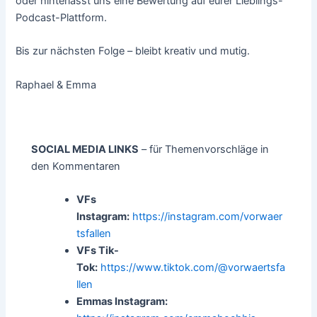
oder hinterlasst uns eine Bewertung auf eurer Lieblings-
Podcast-Plattform.
Bis zur nächsten Folge – bleibt kreativ und mutig.
Raphael & Emma
SOCIAL MEDIA LINKS
– für Themenvorschläge in
den Kommentaren
VFs
Instagram:
https://instagram.com/vorwaer
tsfallen
VFs Tik-
Tok:
https://www.tiktok.com/@vorwaertsfa
llen
Emmas Instagram: