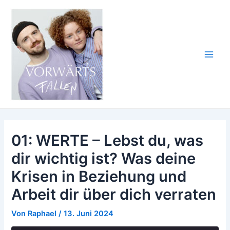
Zum
Inhalt
springen
Main
Men
01: WERTE – Lebst du, was
dir wichtig ist? Was deine
Krisen in Beziehung und
Arbeit dir über dich verraten
Von
Raphael
/
13. Juni 2024