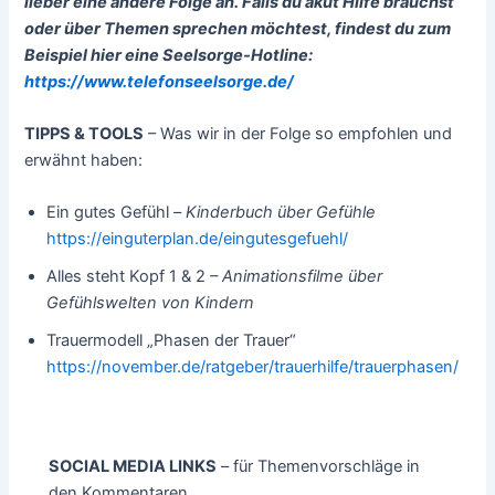
lieber eine andere Folge an. Falls du akut Hilfe brauchst
oder über Themen sprechen möchtest, findest du zum
Beispiel hier eine Seelsorge-Hotline:
https://www.telefonseelsorge.de/
TIPPS & TOOLS
– Was wir in der Folge so empfohlen und
erwähnt haben:
Ein gutes Gefühl –
Kinderbuch über Gefühle
https://einguterplan.de/eingutesgefuehl/
Alles steht Kopf 1 & 2
– Animationsfilme über
Gefühlswelten von Kindern
Trauermodell „Phasen der Trauer“
https://november.de/ratgeber/trauerhilfe/trauerphasen/
SOCIAL MEDIA LINKS
– für Themenvorschläge in
den Kommentaren