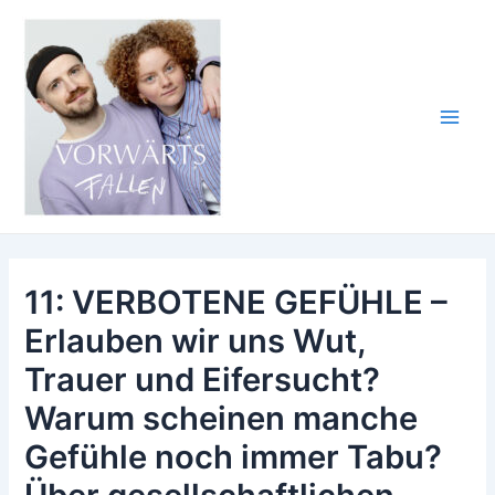
Zum
Inhalt
springen
Main
Men
11: VERBOTENE GEFÜHLE –
Erlauben wir uns Wut,
Trauer und Eifersucht?
Warum scheinen manche
Gefühle noch immer Tabu?