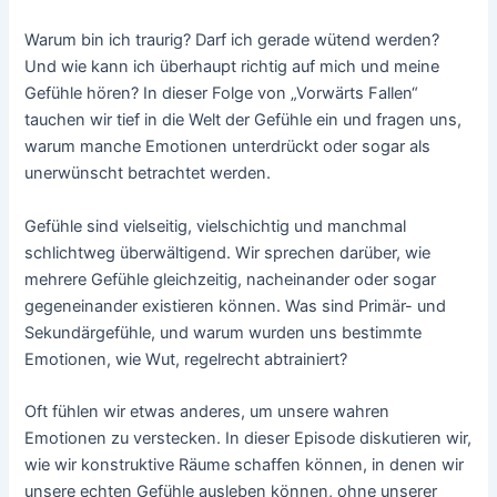
RSS FEED
EMBED
Warum bin ich traurig? Darf ich gerade wütend werden?
Und wie kann ich überhaupt richtig auf mich und meine
Gefühle hören? In dieser Folge von „Vorwärts Fallen“
tauchen wir tief in die Welt der Gefühle ein und fragen uns,
warum manche Emotionen unterdrückt oder sogar als
unerwünscht betrachtet werden.
Gefühle sind vielseitig, vielschichtig und manchmal
schlichtweg überwältigend. Wir sprechen darüber, wie
mehrere Gefühle gleichzeitig, nacheinander oder sogar
gegeneinander existieren können. Was sind Primär- und
Sekundärgefühle, und warum wurden uns bestimmte
Emotionen, wie Wut, regelrecht abtrainiert?
Oft fühlen wir etwas anderes, um unsere wahren
Emotionen zu verstecken. In dieser Episode diskutieren wir,
wie wir konstruktive Räume schaffen können, in denen wir
unsere echten Gefühle ausleben können, ohne unserer