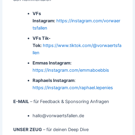
VFs
Instagram:
https://instagram.com/vorwaer
tsfallen
VFs Tik-
Tok:
https://www.tiktok.com/@vorwaertsfa
llen
Emmas Instagram:
https://instagram.com/emmaboebbis
Raphaels Instagram
:
https://instagram.com/raphael.lepenies
E-MAIL
– für Feedback & Sponsoring Anfragen
hallo@vorwaertsfallen.de
UNSER ZEUG
– für deinen Deep Dive