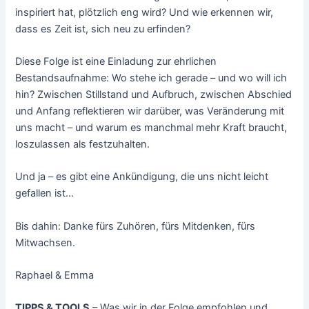
inspiriert hat, plötzlich eng wird? Und wie erkennen wir,
dass es Zeit ist, sich neu zu erfinden?
Diese Folge ist eine Einladung zur ehrlichen
Bestandsaufnahme: Wo stehe ich gerade – und wo will ich
hin? Zwischen Stillstand und Aufbruch, zwischen Abschied
und Anfang reflektieren wir darüber, was Veränderung mit
uns macht – und warum es manchmal mehr Kraft braucht,
loszulassen als festzuhalten.
Und ja – es gibt eine Ankündigung, die uns nicht leicht
gefallen ist…
Bis dahin: Danke fürs Zuhören, fürs Mitdenken, fürs
Mitwachsen.
Raphael & Emma
TIPPS & TOOLS
– Was wir in der Folge empfohlen und