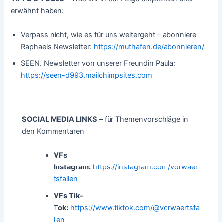
erwähnt haben:
Verpass nicht, wie es für uns weitergeht – abonniere
Raphaels Newsletter:
https://muthafen.de/abonnieren/
SEEN. Newsletter von unserer Freundin Paula:
https://seen-d993.mailchimpsites.com
SOCIAL MEDIA LINKS
– für Themenvorschläge in
den Kommentaren
VFs
Instagram:
https://instagram.com/vorwaer
tsfallen
VFs Tik-
Tok:
https://www.tiktok.com/@vorwaertsfa
llen