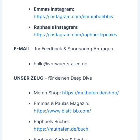
Emmas Instagram:
https://instagram.com/emmaboebbis
Raphaels Instagram
:
https://instagram.com/raphael.lepenies
E-MAIL
– für Feedback & Sponsoring Anfragen
hallo@vorwaertsfallen.de
UNSER ZEUG
– für deinen Deep Dive
Merch Shop:
https://muthafen.de/shop/
Emmas & Paulas Magazin:
https://www.blatt-bb.com/
Raphaels Bücher:
https://muthafen.de/buch
Raphaels Karten & Prints: