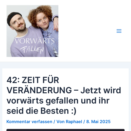
Zum
Inhalt
springen
Main
Men
42: ZEIT FÜR
VERÄNDERUNG – Jetzt wird
vorwärts gefallen und ihr
seid die Besten :)
Kommentar verfassen
/ Von
Raphael
/
8. Mai 2025