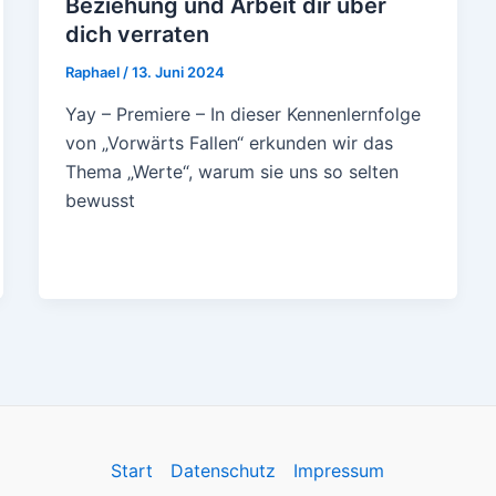
Beziehung und Arbeit dir über
dich verraten
Raphael
/
13. Juni 2024
Yay – Premiere – In dieser Kennenlernfolge
von „Vorwärts Fallen“ erkunden wir das
Thema „Werte“, warum sie uns so selten
bewusst
Start
Datenschutz
Impressum