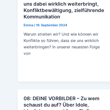
uns dabei wirklich weiterbringt,
Konfliktbewältigung, zielführende
Kommunikation
Emma
/
19. September 2024
Warum streiten wir? Und wie können wir
Konflikte so führen, dass sie uns wirklich
weiterbringen? In unserer neuesten Folge
von
08: DEINE VORBILDER – Zu wem
schaust du auf? Über Idole,